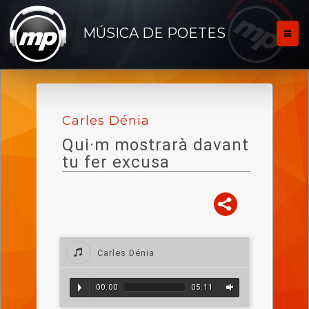
MÚSICA DE POETES
Carles Dénia
Qui·m mostrarà davant
tu fer excusa
Carles Dénia
00:00
05:11